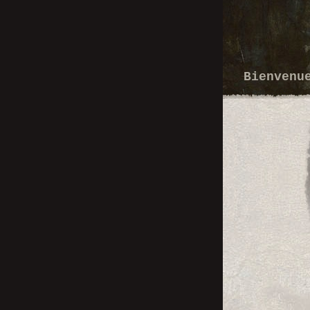
Bienven