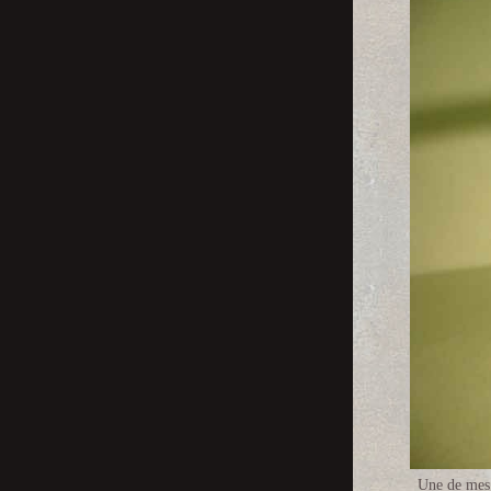
Une de mes