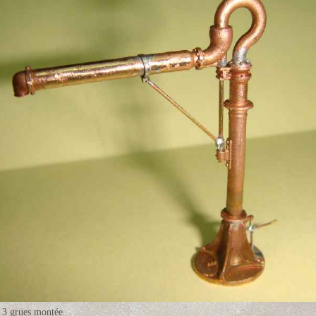
 3 grues montée.