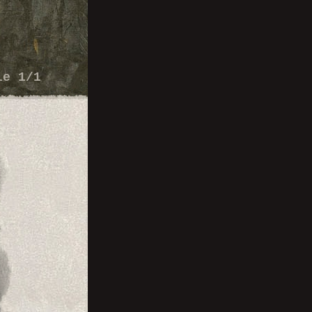
le 1/1